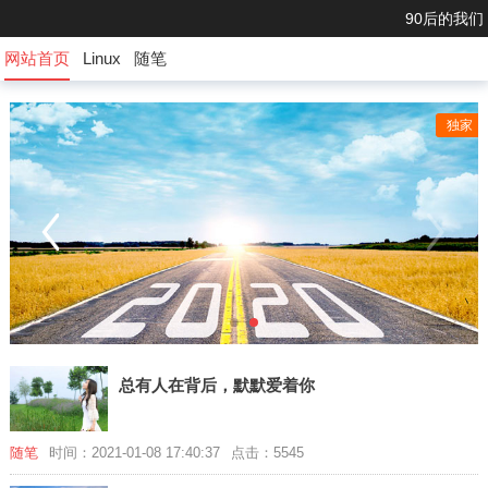
90后的我们
网站首页
Linux
随笔
独家
总有人在背后，默默爱着你
随笔
时间：2021-01-08 17:40:37
点击：5545